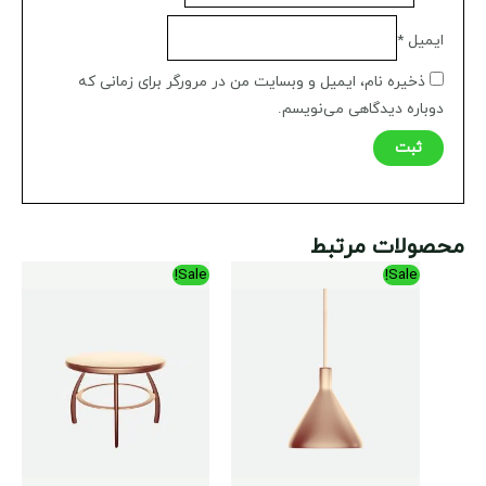
ایمیل
*
ذخیره نام، ایمیل و وبسایت من در مرورگر برای زمانی که
دوباره دیدگاهی می‌نویسم.
محصولات مرتبط
محدوده
محدوده
Sale!
Sale!
قیمت:
قیمت:
$85.00
$85.00
تا
تا
$99.00
$99.00