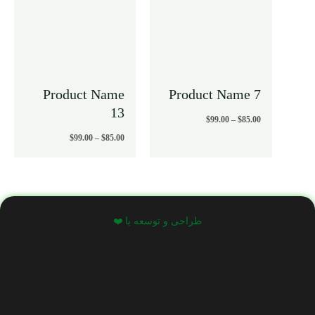
Product Name
Product Name 7
13
$
99.00
–
$
85.00
$
99.00
–
$
85.00
طراحی و توسعه با ❤️