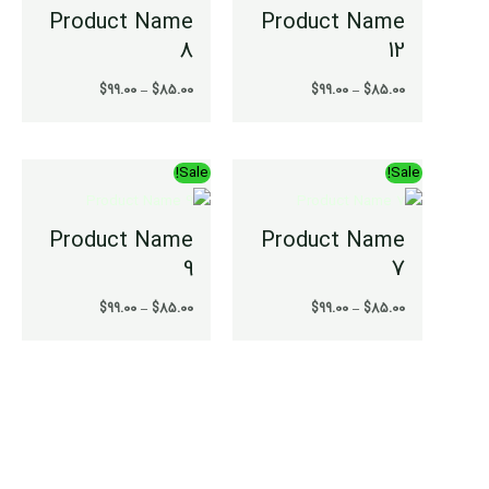
تا
تا
Product Name
Product Name
$99.00
$99.00
8
12
$
99.00
–
$
85.00
$
99.00
–
$
85.00
محدوده
محدوده
Sale!
Sale!
قیمت:
قیمت:
$85.00
$85.00
تا
تا
Product Name
Product Name
$99.00
$99.00
9
7
$
99.00
–
$
85.00
$
99.00
–
$
85.00