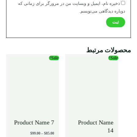
ذخیره نام، ایمیل و وبسایت من در مرورگر برای زمانی که
دوباره دیدگاهی می‌نویسم.
محصولات مرتبط
محدوده
محدوده
Sale!
Sale!
قیمت:
قیمت:
$85.00
$85.00
تا
تا
$99.00
$99.00
Product Name 7
Product Name
14
$
99.00
–
$
85.00