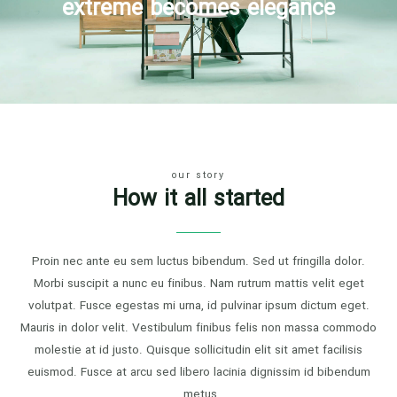
extreme becomes elegance
our story
How it all started
Proin nec ante eu sem luctus bibendum. Sed ut fringilla dolor.
Morbi suscipit a nunc eu finibus. Nam rutrum mattis velit eget
volutpat. Fusce egestas mi urna, id pulvinar ipsum dictum eget.
Mauris in dolor velit. Vestibulum finibus felis non massa commodo
molestie at id justo. Quisque sollicitudin elit sit amet facilisis
euismod. Fusce at arcu sed libero lacinia dignissim id bibendum
metus.