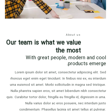
About us
Our team is what we value
the most
With great people, modern and cool
products emerge.
Lorem ipsum dolor sit amet, consectetur adipiscing elit. Sed
rhoncus eget enim eget tincidunt. In finibus nisi ex, eu interdum
urna euismod sit amet. Morbi sollicitudin in magna sed tristique.
Nulla pharetra sapien eros, sit amet bibendum nibh consectetur
quis. Curabitur tortor dolor, fringilla eu fringilla id, dignissim in urna.
Nulla varius dolor ac eros posuere, nec interdum justo
condimentum. Phasellus lacinia sit amet tellus at pulvinar.