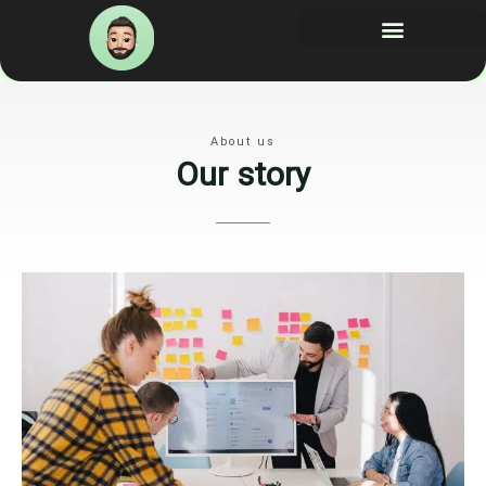
رش
ه
حتوا
About us
Our story