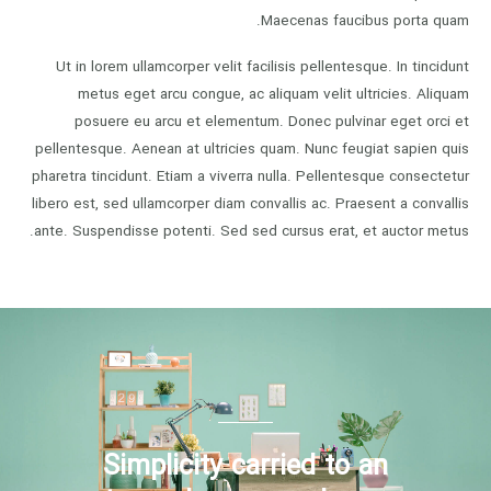
Maecenas faucibus porta quam.
Ut in lorem ullamcorper velit facilisis pellentesque. In tincidunt
metus eget arcu congue, ac aliquam velit ultricies. Aliquam
posuere eu arcu et elementum. Donec pulvinar eget orci et
pellentesque. Aenean at ultricies quam. Nunc feugiat sapien quis
pharetra tincidunt. Etiam a viverra nulla. Pellentesque consectetur
libero est, sed ullamcorper diam convallis ac. Praesent a convallis
ante. Suspendisse potenti. Sed sed cursus erat, et auctor metus.
Simplicity carried to an