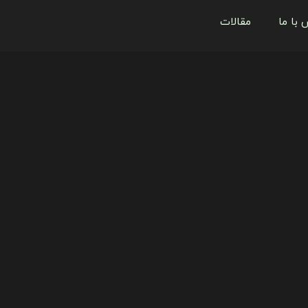
 با ما
مقالات