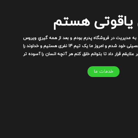
 یاقوتی هستم
ان مشغول به مدیریت در فروشگاه پدرم بودم و بعد از همه گیري ویروس
کرونا مشغول به فعالیت در زمینه تحصیلی خود شدم و امروز ما یک تیم 14 نفری هستیم و خداوند را
علایقم قرار داد تا بتوانم خلق کنم هر آنچه انسان را آسوده تر
خدمات ما