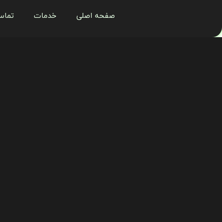
رش
صفحه اصلی
خدمات
تماس
ه
حتوا